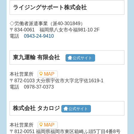
ライジングサポート株式会社
◇労働者派遣事業（派40-301849）
〒834-0061 福岡県八女市今福981-10 2F
電話
0943-24-9410
東九運輸 有限会社
公式サイト
本社営業所
MAP
〒872-0103 大分県宇佐市大字北宇佐1619-1
電話 0978-37-0373
株式会社 タカロジ
公式サイト
本社営業所
MAP
〒812-0051 福岡県福岡市東区箱崎ふ頭5丁目4番8号