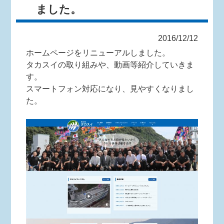
ました。
2016/12/12
ホームページをリニューアルしました。
タカスイの取り組みや、動画等紹介していきま
す。
スマートフォン対応になり、見やすくなりまし
た。