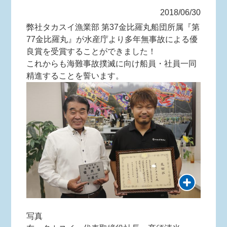
2018/06/30
弊社タカスイ漁業部 第37金比羅丸船団所属『第
77金比羅丸』が水産庁より多年無事故による優
良賞を受賞することができました！
これからも海難事故撲滅に向け船員・社員一同
精進することを誓います。
写真