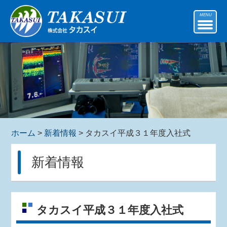
MENU
ホーム
>
新着情報
> タカスイ平成３１年度入社式
新着情報
タカスイ平成３１年度入社式