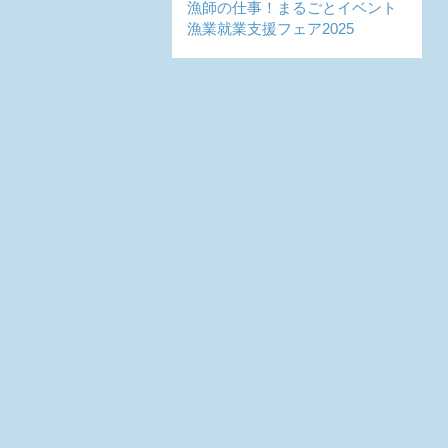
漁師の仕事！まるごとイベント
漁業就業支援フェア2025