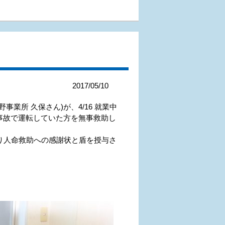
2017/05/10
事業所 久保さん)が、4/16 就業中
事故で運転していた方を無事救助し
り人命救助への感謝状と盾を授与さ