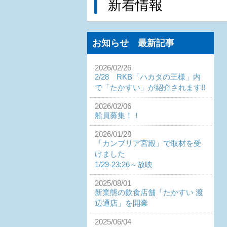
新着情報
お知らせ 最新記事
2026/02/26
2/28 RKB「ハカタの王様」内
で「たかすい」が紹介されます!!
2026/02/06
船員募集！！
2026/01/28
「カンブリア宮殿」で取材を受
けました
1/29-23:26～放映
2025/08/01
新業態の飲食店舗「たかすい 渡
辺通店」を開業
2025/06/04