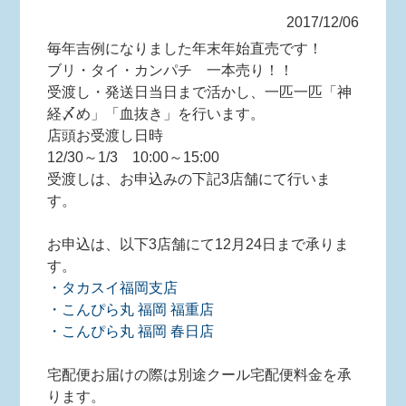
2017/12/06
毎年吉例になりました年末年始直売です！
ブリ・タイ・カンパチ 一本売り！！
受渡し・発送日当日まで活かし、一匹一匹「神
経〆め」「血抜き」を行います。
店頭お受渡し日時
12/30～1/3 10:00～15:00
受渡しは、お申込みの下記3店舗にて行いま
す。
お申込は、以下3店舗にて12月24日まで承りま
す。
・タカスイ福岡支店
・こんぴら丸 福岡 福重店
・こんぴら丸 福岡 春日店
宅配便お届けの際は別途クール宅配便料金を承
ります。