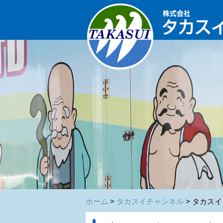
ホーム
>
タカスイチャンネル
> タカス