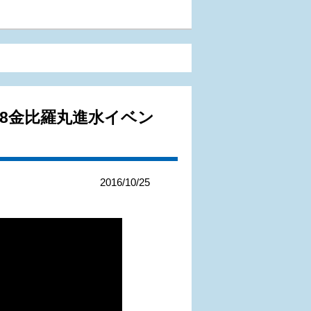
48金比羅丸進水イベン
2016/10/25