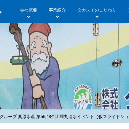
会社概要
事業紹介
タカスイのこだわり
イグループ 桑原水産 第56,48金比羅丸進水イベント（仮スライドシ